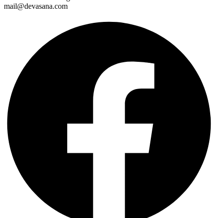
mail@devasana.com