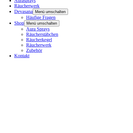
Aurasprays
Räucherwerk
Devasana
Menü umschalten
Häufige Fragen
Shop
Menü umschalten
Aura Sprays
Räucherstäbchen
Räucherkegel
Räucherwerk
Zubehör
Kontakt