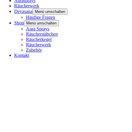
Aurasprays
Räucherwerk
Devasana
Menü umschalten
Häufige Fragen
Shop
Menü umschalten
Aura Sprays
Räucherstäbchen
Räucherkegel
Räucherwerk
Zubehör
Kontakt