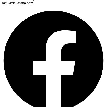
mail@devasana.com