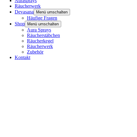
Aurasprays
Räucherwerk
Devasana
Menü umschalten
Häufige Fragen
Shop
Menü umschalten
Aura Sprays
Räucherstäbchen
Räucherkegel
Räucherwerk
Zubehör
Kontakt