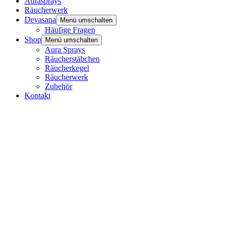
Aurasprays
Räucherwerk
Devasana
Menü umschalten
Häufige Fragen
Shop
Menü umschalten
Aura Sprays
Räucherstäbchen
Räucherkegel
Räucherwerk
Zubehör
Kontakt