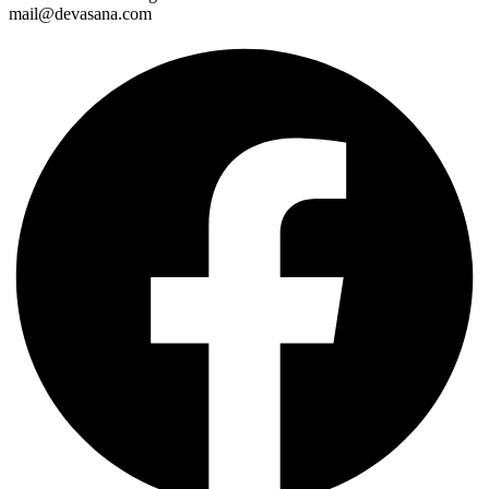
mail@devasana.com