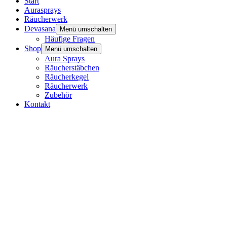
Start
Aurasprays
Räucherwerk
Devasana
Menü umschalten
Häufige Fragen
Shop
Menü umschalten
Aura Sprays
Räucherstäbchen
Räucherkegel
Räucherwerk
Zubehör
Kontakt