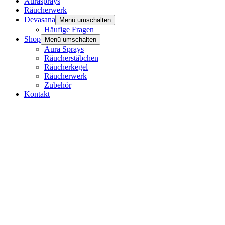
Aurasprays
Räucherwerk
Devasana
Menü umschalten
Häufige Fragen
Shop
Menü umschalten
Aura Sprays
Räucherstäbchen
Räucherkegel
Räucherwerk
Zubehör
Kontakt